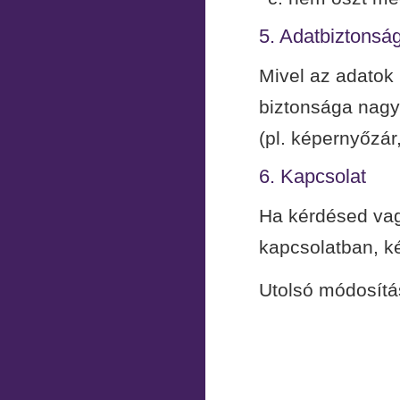
5. Adatbiztonsá
Mivel az adatok
biztonsága nagyb
(pl. képernyőzár,
6. Kapcsolat
Ha kérdésed va
kapcsolatban, ké
Utolsó módosítá